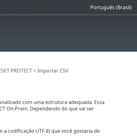
Português (Brasil)
ESET PROTECT
> Importar CSV
onalizado com uma estrutura adequada. Essa
ECT On-Prem. Dependendo do que vai ser
 a codificação UTF-8) que você gostaria de