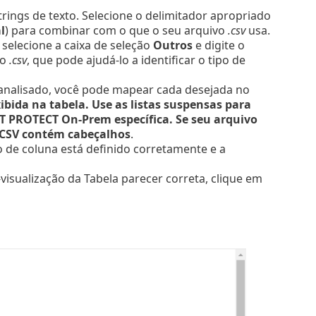
rings de texto. Selecione o delimitador apropriado
l
) para combinar com o que o seu arquivo
.csv
usa.
selecione a caixa de seleção
Outros
e digite o
vo
.csv
, que pode ajudá-lo a identificar o tipo de
 analisado, você pode mapear cada desejada no
ibida na tabela. Use as listas suspensas para
ET PROTECT On-Prem específica. Se seu arquivo
 CSV contém cabeçalhos
.
de coluna está definido corretamente e a
isualização da Tabela parecer correta, clique em