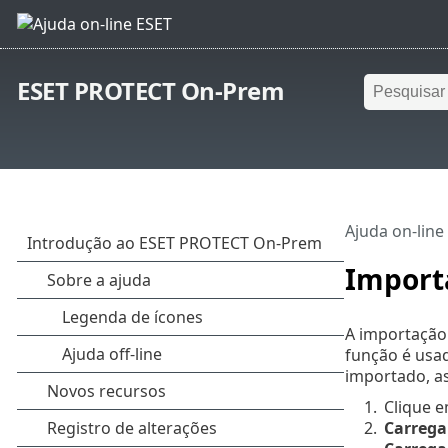
ESET PROTECT On-Prem
Ajuda on-line
Import
A importação 
função é usa
importado, as
1.
Clique 
2.
Carrega