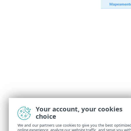
Your account, your cookies
choice
We and our partners use cookies to give you the best optimize
online experience, analyze our website traffic, and serve you wit