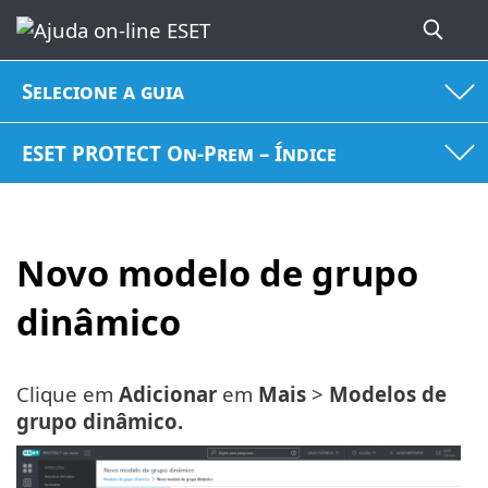
Selecione a guia
ESET PROTECT On-Prem – Índice
Novo modelo de grupo
dinâmico
Clique em
Adicionar
em
Mais
>
Modelos de
grupo dinâmico.