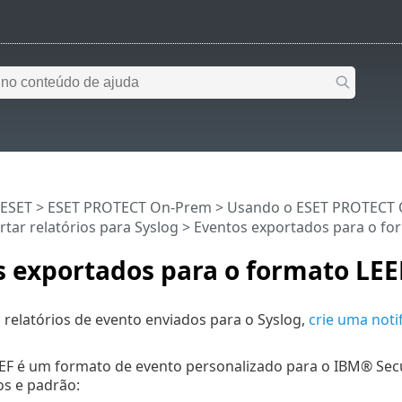
 ESET
>
ESET PROTECT On-Prem
>
Usando o ESET PROTECT
rtar relatórios para Syslog
> Eventos exportados para o fo
s exportados para o formato LEE
os relatórios de evento enviados para o Syslog,
crie uma noti
EF é um formato de evento personalizado para o IBM® Secu
os e padrão: