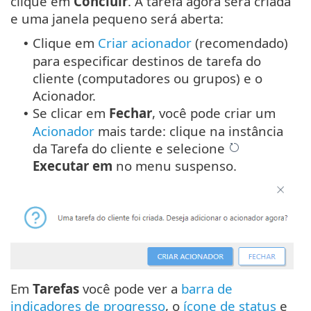
clique em
Concluir
. A tarefa agora será criada
e uma janela pequeno será aberta:
Clique em
Criar acionador
(recomendado)
•
para especificar destinos de tarefa do
cliente (computadores ou grupos) e o
Acionador.
Se clicar em
Fechar
, você pode criar um
•
Acionador
mais tarde: clique na instância
da Tarefa do cliente e selecione
Executar em
no menu suspenso.
Em
Tarefas
você pode ver a
barra de
indicadores de progresso
, o
ícone de status
e