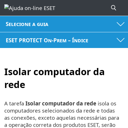
Selecione a guia
ESET PROTECT On-Prem – Índice
Isolar computador da
rede
A tarefa
Isolar computador da rede
isola os
computadores selecionados da rede e todas
as conexões, exceto aquelas necessárias para
a operação correta dos produtos ESET, serão