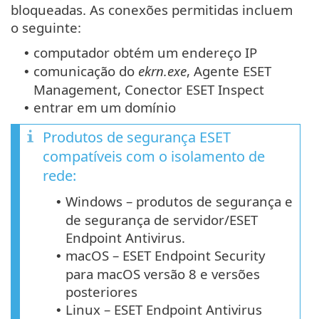
bloqueadas. As conexões permitidas incluem
o seguinte:
computador obtém um endereço IP
•
comunicação do
ekrn.exe
, Agente ESET
•
Management, Conector ESET Inspect
entrar em um domínio
•
Produtos de segurança ESET
compatíveis com o isolamento de
rede:
Windows – produtos de segurança e
•
de segurança de servidor/ESET
Endpoint Antivirus.
macOS – ESET Endpoint Security
•
para macOS versão 8 e versões
posteriores
Linux – ESET Endpoint Antivirus
•