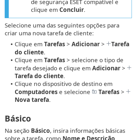
de segurança ESET compatível e
clique em
Concluir
.
Selecione uma das seguintes opções para
criar uma nova tarefa de cliente:
Clique em
Tarefas
>
Adicionar
>
Tarefa
•
do cliente
.
Clique em
Tarefas
> selecione o tipo de
•
tarefa desejado e clique em
Adicionar
>
Tarefa do cliente
.
Clique no dispositivo de destino em
•
Computadores
e selecione
Tarefas
>
Nova tarefa
.
Básico
Na seção
Básico
, insira informações básicas
sobre a tarefa, como
Nome e Descrição