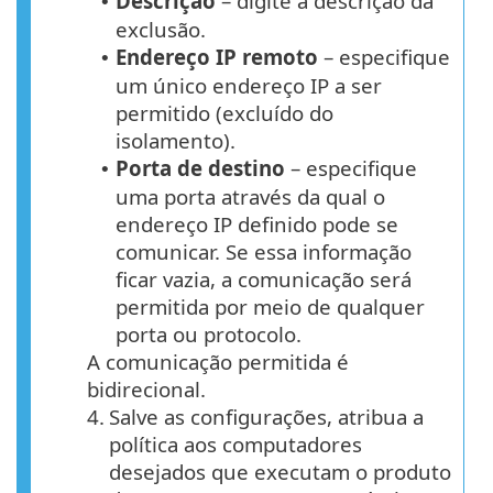
Descrição
– digite a descrição da
•
exclusão.
Endereço IP remoto
– especifique
•
um único endereço IP a ser
permitido (excluído do
isolamento).
Porta de destino
– especifique
•
uma porta através da qual o
endereço IP definido pode se
comunicar. Se essa informação
ficar vazia, a comunicação será
permitida por meio de qualquer
porta ou protocolo.
A comunicação permitida é
bidirecional.
4.
Salve as configurações, atribua a
política aos computadores
desejados que executam o produto