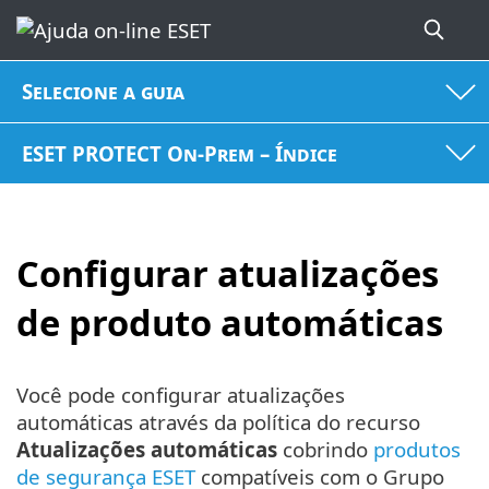
Selecione a guia
ESET PROTECT On-Prem – Índice
Configurar atualizações
de produto automáticas
Você pode configurar atualizações
automáticas através da política do recurso
Atualizações automáticas
cobrindo
produtos
de segurança ESET
compatíveis com o Grupo