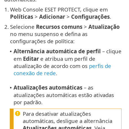
1.
Web Console ESET PROTECT, clique em
Políticas
>
Adicionar
>
Configurações
.
2.
Selecione
Recursos comuns
>
Atualização
no menu suspenso e defina as
configurações de política:
Alternância automática de perfil
– clique
•
em
Editar
e atribua um perfil de
atualização de acordo com os
perfis de
conexão de rede
.
Atualizações automáticas
– as
•
atualizações automáticas estão ativadas
por padrão.
Para desativar atualizações
automáticas, desligue a alternância
Atualizações automáticas
. Veja