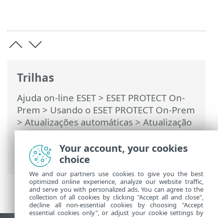
Trilhas
Ajuda on-line ESET
>
ESET PROTECT On-
Prem
>
Usando o ESET PROTECT On-Prem
>
Atualizações automáticas
>
Atualização
automática de produtos de segurança
ESET
> Configurar atualizações de
Your account, your cookies
produto automáticas
choice
We and our partners use cookies to give you the best
optimized online experience, analyze our website traffic,
and serve you with personalized ads. You can agree to the
collection of all cookies by clicking "Accept all and close",
decline all non-essential cookies by choosing "Accept
essential cookies only", or adjust your cookie settings by