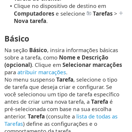
Clique no dispositivo de destino em
•
Computadores
e selecione
Tarefas
>
Nova tarefa
.
Básico
Na seção
Básico
, insira informações básicas
sobre a tarefa, como
Nome e Descrição
(opcional)
. Clique em
Selecionar marcações
para
atribuir marcações
.
No menu suspenso
Tarefa
, selecione o tipo
de tarefa que deseja criar e configurar. Se
você selecionou um tipo de tarefa específico
antes de criar uma nova tarefa, a
Tarefa
é
pré-selecionada com base na sua escolha
anterior.
Tarefa
(consulte a
lista de todas as
Tarefas
) define as configurações e o
comportamento da tarefa.