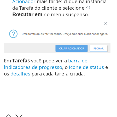
Acionador
mais tarde: clique na instância
da Tarefa do cliente e selecione
Executar em
no menu suspenso.
Em
Tarefas
você pode ver a
barra de
indicadores de progresso
, o
ícone de status
e
os
detalhes
para cada tarefa criada.