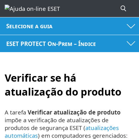
Selecione a guia
ESET PROTECT On-Prem – Índice
Verificar se há
atualização do produto
A tarefa
Verificar atualização de produto
impõe a verificação de atualizações de
produtos de segurança ESET (
atualizações
automáticas
) em computadores gerenciados: