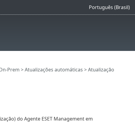
Português (Brasil)
 On-Prem
>
Atualizações automáticas
> Atualização
lização) do Agente ESET Management em