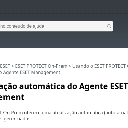
 ESET
>
ESET PROTECT On-Prem
>
Usando o ESET PROTECT
do Agente ESET Management
zação automática do Agente ESET
ement
 On-Prem oferece uma atualização automática (auto-atua
 gerenciados.