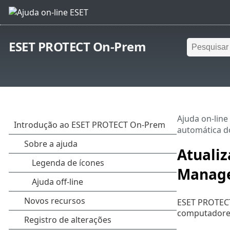
ESET PROTECT On-Prem
Ajuda on-line
automática 
Atuali
Manag
ESET PROTECT
computadores