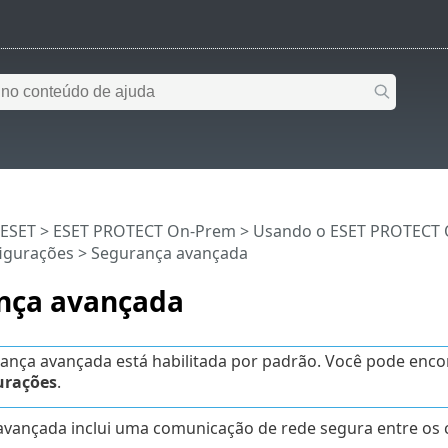
 ESET
>
ESET PROTECT On-Prem
>
Usando o ESET PROTECT
igurações
> Segurança avançada
nça avançada
ança avançada está habilitada por padrão. Você pode enc
urações
.
avançada inclui uma comunicação de rede segura entre o