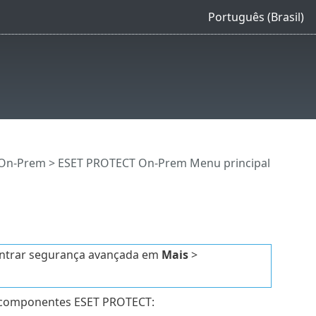
Português (Brasil)
 On-Prem
>
ESET PROTECT On-Prem Menu principal
ontrar segurança avançada em
Mais
>
s componentes ESET PROTECT: