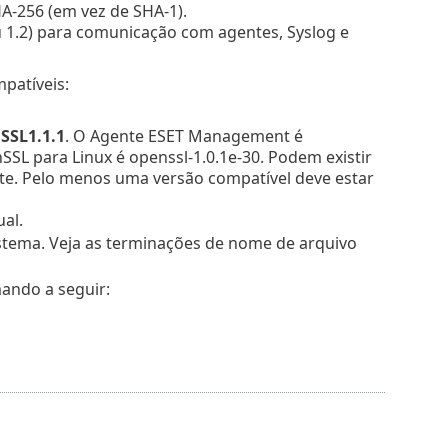
A-256 (em vez de SHA-1).
u 1.2) para comunicação com agentes, Syslog e
patíveis:
SSL1.1.1
. O Agente ESET Management é
SL para Linux é openssl-1.0.1e-30. Podem existir
e. Pelo menos uma versão compatível deve estar
al.
stema. Veja as terminações de nome de arquivo
mando a seguir: