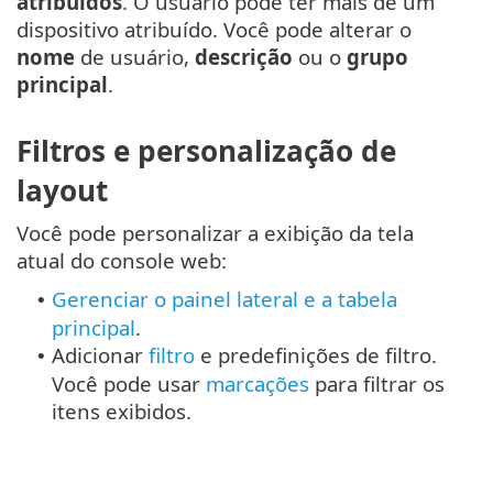
atribuídos
. O usuário pode ter mais de um
dispositivo atribuído. Você pode alterar o
nome
de usuário,
descrição
ou o
grupo
principal
.
Filtros e personalização de
layout
Você pode personalizar a exibição da tela
atual do console web:
Gerenciar o painel lateral e a tabela
•
principal
.
Adicionar
filtro
e predefinições de filtro.
•
Você pode usar
marcações
para filtrar os
itens exibidos.