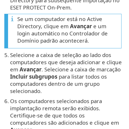
Directory para subsequente importação no
ESET PROTECT On-Prem.
Se um computador está no Active
Directory, clique em
Avançar
e um
login automático no Controlador de
Domínio padrão acontecerá.
5.
Selecione a caixa de seleção ao lado dos
computadores que deseja adicionar e clique
em
Avançar
. Selecione a caixa de marcação
Incluir subgrupos
para listar todos os
computadores dentro de um grupo
selecionado.
6.
Os computadores selecionados para
implantação remota serão exibidos.
Certifique-se de que todos os
computadores são adicionados e clique em