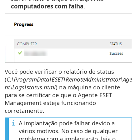
computadores com falha
.
Você pode verificar o relatório de status
(
C:\ProgramData\ESET\RemoteAdministrator\Age
nt\Logs\status.html
) na máquina do cliente
para se certificar de que o Agente ESET
Management esteja funcionando
corretamente.
A implantação pode falhar devido a
vários motivos. No caso de qualquer
problema com a implantação, leia o