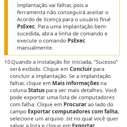
implantação vai falhar, pois a
ferramenta não conseguirá aceitar o
Acordo de licença para o usuário final
PsExec
. Para uma implantação bem-
sucedida, abra a linha de comando e
execute o comando
PsExec
manualmente.
10.
Quando a instalação for iniciada, “Sucesso”
será exibido. Clique em
Concluir
para
concluir a implantação. Se a implantação
falhar, clique em
Mais informações
na
coluna
Status
para ver mais detalhes. Você
pode exportar uma lista de computadores
com falha. Clique em
Procurar
ao lado do
campo
Exportar computadores com falha
,
selecione um arquivo
.txt
no qual você quer
salvar a lista e clique em
Exportar