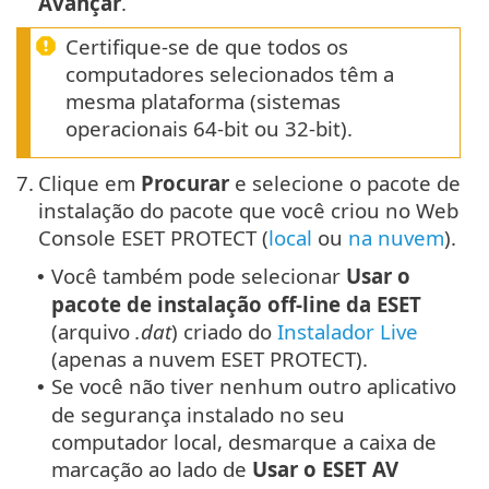
Avançar
.
Certifique-se de que todos os
computadores selecionados têm a
mesma plataforma (sistemas
operacionais 64-bit ou 32-bit).
7.
Clique em
Procurar
e selecione o pacote de
instalação do pacote que você criou no Web
Console ESET PROTECT (
local
ou
na nuvem
).
Você também pode selecionar
Usar o
•
pacote de instalação off-line da ESET
(arquivo
.dat
) criado do
Instalador Live
(apenas a nuvem ESET PROTECT).
Se você não tiver nenhum outro aplicativo
•
de segurança instalado no seu
computador local, desmarque a caixa de
marcação ao lado de
Usar o ESET AV