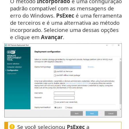
O método
Incorporado
é uma configuração
padrão compatível com as mensagens de
erro do Windows.
PsExec
é uma ferramenta
de terceiros e é uma alternativa ao método
incorporado. Selecione uma dessas opções
e clique em
Avançar
.
Se você selecionou
PsExec
a