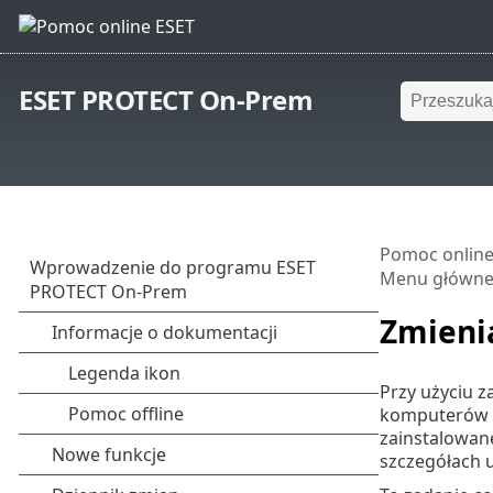
ESET PROTECT On-Prem
Pomoc online
Menu główn
Zmieni
Przy użyciu 
komputerów t
zainstalowan
szczegółach 