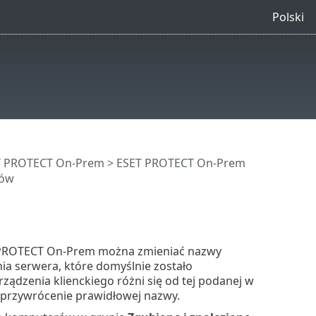
Polski
ET PROTECT On-Prem
>
ESET PROTECT On-Prem
rów
PROTECT On-Prem można zmieniać nazwy
ia serwera, które domyślnie zostało
dzenia klienckiego różni się od tej podanej w
przywrócenie prawidłowej nazwy.