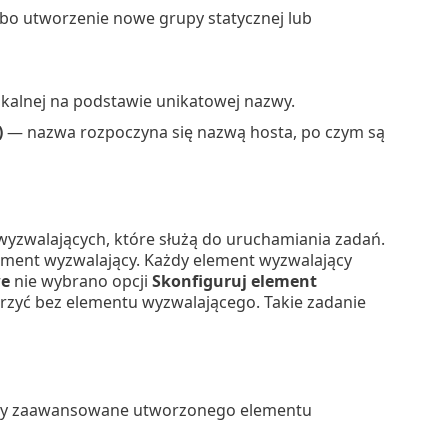
bo utworzenie nowe grupy statycznej lub
okalnej na podstawie unikatowej nazwy.
)
— nazwa rozpoczyna się nazwą hosta, po czym są
yzwalających, które służą do uruchamiania zadań.
ment wyzwalający. Każdy element wyzwalający
e
nie wybrano opcji
Skonfiguruj element
orzyć bez elementu wyzwalającego. Takie zadanie
uły zaawansowane utworzonego elementu