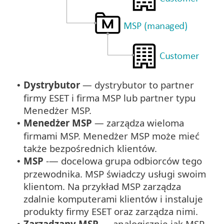
Dystrybutor
— dystrybutor to partner
•
firmy ESET i firma MSP lub partner typu
Menedżer MSP.
Menedżer MSP
— zarządza wieloma
•
firmami MSP. Menedżer MSP może mieć
także bezpośrednich klientów.
MSP
-— docelowa grupa odbiorców tego
•
przewodnika. MSP świadczy usługi swoim
klientom. Na przykład MSP zarządza
zdalnie komputerami klientów i instaluje
produkty firmy ESET oraz zarządza nimi.
Zarządzany MSP
— analogicznie jak MSP,