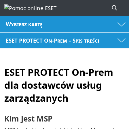
Wybierz kartę
ESET PROTECT On-Prem – Spis treści
ESET PROTECT On-Prem
dla dostawców usług
zarządzanych
Kim jest MSP