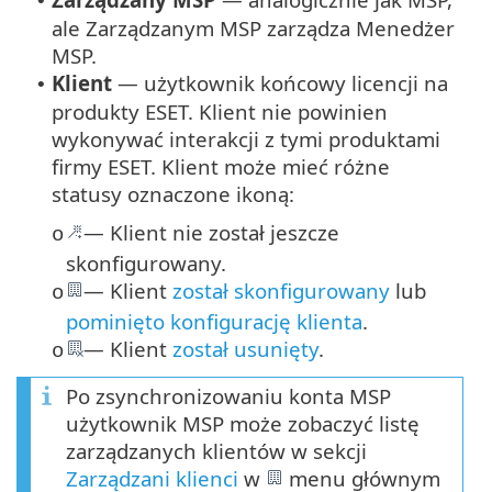
•
ale Zarządzanym MSP zarządza Menedżer
MSP.
Klient
— użytkownik końcowy licencji na
•
produkty ESET. Klient nie powinien
wykonywać interakcji z tymi produktami
firmy ESET. Klient może mieć różne
statusy oznaczone ikoną:
— Klient nie został jeszcze
o
skonfigurowany.
— Klient
został skonfigurowany
lub
o
pominięto konfigurację klienta
.
— Klient
został usunięty
.
o
Po zsynchronizowaniu konta MSP
użytkownik MSP może zobaczyć listę
zarządzanych klientów w sekcji
Zarządzani klienci
w
menu głównym