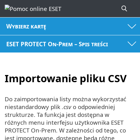
Wybierz kartę
ESET PROTECT On-Prem – Spis treści
Importowanie pliku CSV
Do zaimportowania listy można wykorzystać
niestandardowy plik
.csv
o odpowiedniej
strukturze. Ta funkcja jest dostępna w
różnych menu interfejsu użytkownika ESET
PROTECT On-Prem. W zależności od tego, co
jest importowane, dostępne będą różne