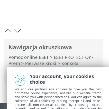
Nawigacja okruszkowa
Pomoc online ESET
>
ESET PROTECT On-
Prem
>
Pierwsze kroki
>
Konsola
internetowa ESET PROTECT
>
Importowanie pliku CSV
Your account, your cookies
choice
We and our partners use cookies to give you the best
optimized online experience, analyze our website traffic,
and serve you with personalized ads. You can agree to the
collection of all cookies by clicking "Accept all and close",
decline all non-essential cookies by choosing "Accept
essential cookies only", or adjust your cookie settings by