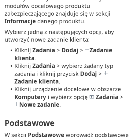
modułów docelowego produktu
zabezpieczającego znajduje się w sekcji
Informacje
danego produktu.
Wybierz jedną z następujących opcji, aby
utworzyć nowe zadanie klienta:
Kliknij
Zadania
>
Dodaj
>
Zadanie
•
klienta
.
Kliknij
Zadania
> wybierz żądany typ
•
zadania i kliknij przycisk
Dodaj
>
Zadanie klienta
.
Kliknij urządzenie docelowe w obszarze
•
Komputery
i wybierz opcję
Zadania
>
Nowe zadanie
.
Podstawowe
W sekcji
Podstawowe
wprowadź podstawowe