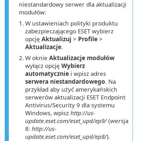
niestandardowy serwer dla aktualizacji
modułów:
1.
W ustawieniach polityki produktu
zabezpieczającego ESET wybierz
opcję
Aktualizuj
>
Profile
>
Aktualizacje
.
2.
W oknie
Aktualizacje modułów
wyłącz opcję
Wybierz
automatycznie
i wpisz adres
serwera niestandardowego
. Na
przykład aby użyć amerykańskich
serwerów aktualizacji ESET Endpoint
Antivirus/Security 9 dla systemu
Windows, wpisz
http://us-
update.eset.com/eset_upd/ep9/
(wersja
8:
http://us-
update.eset.com/eset_upd/ep8/
).