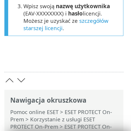
3.
Wpisz swoją
nazwę użytkownika
(EAV-XXXXXXXX) i
hasło
licencji.
Możesz je uzyskać ze
szczegółów
starszej licencji
.
Nawigacja okruszkowa
Pomoc online ESET
>
ESET PROTECT On-
Prem
>
Korzystanie z usługi ESET
PROTECT On-Prem
>
ESET PROTECT On-