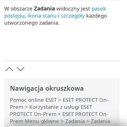
W obszarze
Zadania
widoczny jest
pasek
postępu
,
ikona stanu
i
szczegóły
każdego
utworzonego zadania.
Nawigacja okruszkowa
Pomoc online ESET
>
ESET PROTECT On-
Prem
>
Korzystanie z usługi ESET
PROTECT On-Prem
>
ESET PROTECT On-
Prem Menu główne
>
Zadania
>
Zadania