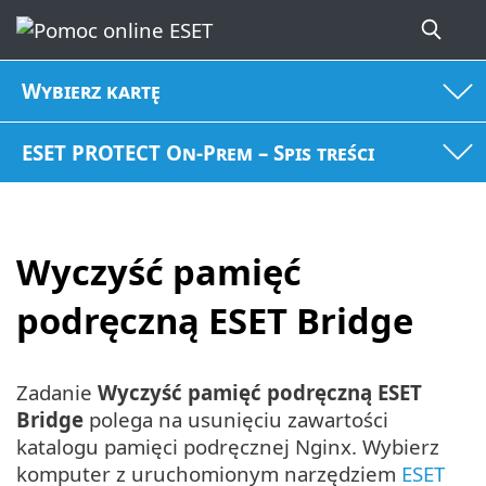
Wybierz kartę
ESET PROTECT On-Prem – Spis treści
Wyczyść pamięć
podręczną ESET Bridge
Zadanie
Wyczyść pamięć podręczną ESET
Bridge
polega na usunięciu zawartości
katalogu pamięci podręcznej Nginx. Wybierz
komputer z uruchomionym narzędziem
ESET