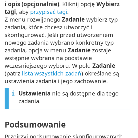
i opis (opcjonalnie)
. Kliknij opcję
Wybierz
tagi
, aby
przypisać tagi
.
Z menu rozwijanego
Zadanie
wybierz typ
zadania, które chcesz utworzyć i
skonfigurować. Jeśli przed utworzeniem
nowego zadania wybrano konkretny typ
zadania, opcja w menu
Zadanie
zostaje
wstępnie wybrana na podstawie
wcześniejszego wyboru. W polu
Zadanie
(patrz
lista wszystkich zadań
) określane są
ustawienia zadania i jego zachowanie.
Ustawienia
nie są dostępne dla tego
zadania.
Podsumowanie
Przejrzyj podsumowanie skonfigurowanych