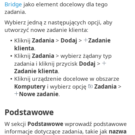
Bridge
jako element docelowy dla tego
zadania.
Wybierz jedną z następujących opcji, aby
utworzyć nowe zadanie klienta:
Kliknij
Zadania
>
Dodaj
>
Zadanie
•
klienta
.
Kliknij
Zadania
> wybierz żądany typ
•
zadania i kliknij przycisk
Dodaj
>
Zadanie klienta
.
Kliknij urządzenie docelowe w obszarze
•
Komputery
i wybierz opcję
Zadania
>
Nowe zadanie
.
Podstawowe
W sekcji
Podstawowe
wprowadź podstawowe
informacje dotyczące zadania, takie jak
nazwa