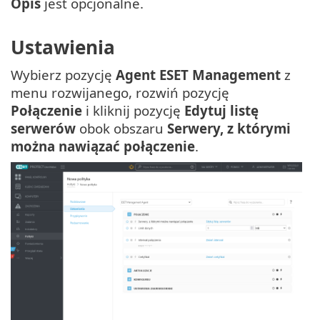
Opis
jest opcjonalne.
Ustawienia
Wybierz pozycję
Agent ESET Management
z
menu rozwijanego, rozwiń pozycję
Połączenie
i kliknij pozycję
Edytuj listę
serwerów
obok obszaru
Serwery, z którymi
można nawiązać połączenie
.