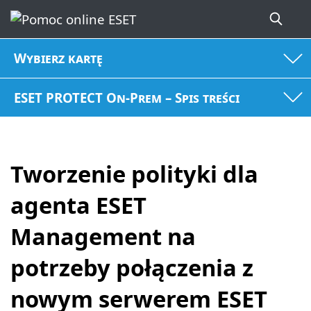
Wybierz kartę
ESET PROTECT On-Prem – Spis treści
Tworzenie polityki dla
agenta ESET
Management na
potrzeby połączenia z
nowym serwerem ESET