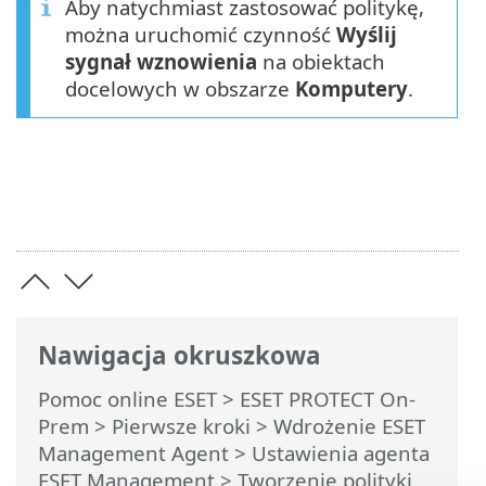
Aby natychmiast zastosować politykę,
można uruchomić czynność
Wyślij
sygnał wznowienia
na obiektach
docelowych w obszarze
Komputery
.
Nawigacja okruszkowa
Pomoc online ESET
>
ESET PROTECT On-
Prem
>
Pierwsze kroki
>
Wdrożenie ESET
Management Agent
>
Ustawienia agenta
ESET Management
> Tworzenie polityki