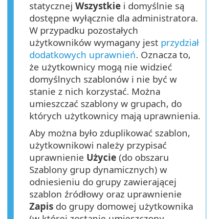
statycznej
Wszystkie
i domyślnie są
dostępne wyłącznie dla administratora.
W przypadku pozostałych
użytkowników wymagany jest
przydział
dodatkowych uprawnień
. Oznacza to,
że użytkownicy mogą nie widzieć
domyślnych szablonów i nie być w
stanie z nich korzystać. Można
umieszczać szablony w grupach, do
których użytkownicy mają uprawnienia.
Aby można było zduplikować szablon,
użytkownikowi należy przypisać
uprawnienie
Użycie
(do obszaru
Szablony grup dynamicznych) w
odniesieniu do grupy zawierającej
szablon źródłowy oraz uprawnienie
Zapis
do grupy domowej użytkownika
(w której zostanie umieszczony