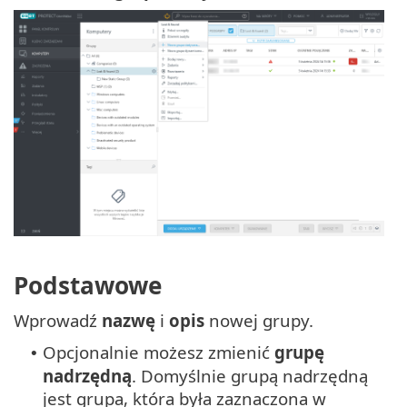
Podstawowe
Wprowadź
nazwę
i
opis
nowej grupy.
Opcjonalnie możesz zmienić
grupę
•
nadrzędną
. Domyślnie grupą nadrzędną
jest grupa, która była zaznaczona w