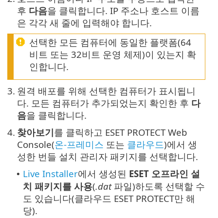
후
다음
을 클릭합니다. IP 주소나 호스트 이름
은 각각 새 줄에 입력해야 합니다.
선택한 모든 컴퓨터에 동일한 플랫폼(64
비트 또는 32비트 운영 체제)이 있는지 확
인합니다.
3.
원격 배포를 위해 선택한 컴퓨터가 표시됩니
다. 모든 컴퓨터가 추가되었는지 확인한 후
다
음
을 클릭합니다.
4.
찾아보기
를 클릭하고 ESET PROTECT Web
Console(
온-프레미스
또는
클라우드
)에서 생
성한 번들 설치 관리자 패키지를 선택합니다.
Live Installer
에서 생성된
ESET 오프라인 설
•
치 패키지를 사용
(
.dat
파일)하도록 선택할 수
도 있습니다(클라우드 ESET PROTECT만 해
당).