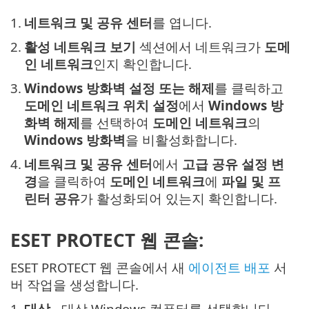
1.
네트워크 및 공유 센터
를 엽니다.
2.
활성 네트워크 보기
섹션에서 네트워크가
도메
인 네트워크
인지 확인합니다.
3.
Windows 방화벽
설정 또는 해제
를 클릭하고
도메인 네트워크 위치 설정
에서
Windows 방
화벽 해제
를 선택하여
도메인 네트워크
의
Windows 방화벽
을 비활성화합니다.
4.
네트워크 및 공유 센터
에서
고급 공유 설정 변
경
을 클릭하여
도메인 네트워크
에
파일 및 프
린터 공유
가 활성화되어 있는지 확인합니다.
ESET PROTECT 웹 콘솔:
ESET PROTECT 웹 콘솔에서 새
에이전트 배포
서
버 작업을 생성합니다.
1.
대상
- 대상 Windows 컴퓨터를 선택합니다.