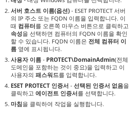
2.
서버 호스트 이름(옵션)
- ESET PROTECT 서버
의 IP 주소 또는 FQDN 이름을 입력합니다. 이
때
컴퓨터
를 오른쪽 마우스 버튼으로 클릭하고
속성
을 선택하면 컴퓨터의 FQDN 이름을 확인
할 수 있습니다. FQDN 이름은
전체 컴퓨터 이
름
옆에 표시됩니다.
3.
사용자 이름
-
PROTECT\DomainAdmin
(전체
도메인을 포함하는 것이 중요)을 입력하고 이
사용자의
패스워드
를 입력합니다.
4.
ESET PROTECT 인증서
-
선택된 인증서 없음
을
클릭하고
에이전트 인증서
를 선택합니다.
5.
마침
을 클릭하여 작업을 실행합니다.