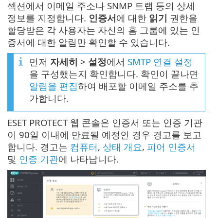
섹션에서 이메일 주소나 SNMP 트랩 등의 상세
정보를 지정합니다.
인증서
에 대한
읽기
권한을
할당받은 각 사용자는 자신의 홈 그룹에 있는 인
증서에 대한 알림만 확인할 수 있습니다.
먼저
자세히
>
설정
에서
SMTP 연결 설정
을 구성했는지 확인합니다. 확인이 끝나면
알림을 편집
하여 배포할 이메일 주소를 추
가합니다.
ESET PROTECT 웹 콘솔은 인증서 또는 인증 기관
이 90일 이내에 만료될 예정인 경우 경고를 보고
합니다. 경고는
컴퓨터
,
상태 개요
,
피어 인증서
및
인증 기관
에 나타납니다.