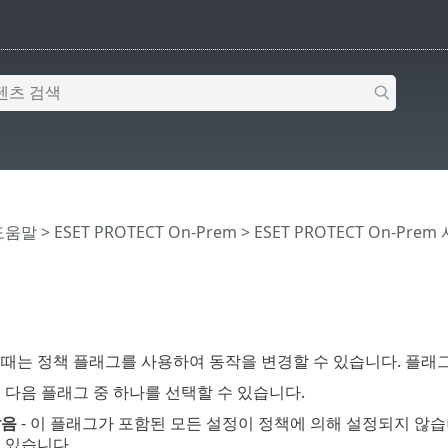
 도움말
>
ESET PROTECT On-Prem
>
ESET PROTECT On-Prem
 때는 정책 플래그를 사용하여 동작을 변경할 수 있습니다. 플래
 다음 플래그 중 하나를 선택할 수 있습니다.
않음
- 이 플래그가 포함된 모든 설정이 정책에 의해 설정되지 않
 있습니다.