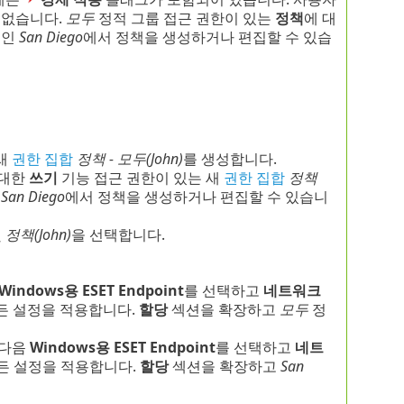
 없습니다.
모두
정적 그룹 접근 권한이 있는
정책
에 대
룹인
San Diego
에서 정책을 생성하거나 편집할 수 있습
새
권한 집합
정책 - 모두(John)
를 생성합니다.
 대한
쓰기
기능 접근 권한이 있는 새
권한 집합
정책
인
San Diego
에서 정책을 생성하거나 편집할 수 있습니
및
정책(John)
을 선택합니다.
Windows용 ESET Endpoint
를 선택하고
네트워크
든 설정을 적용합니다.
할당
섹션을 확장하고
모두
정
 다음
Windows용 ESET Endpoint
를 선택하고
네트
든 설정을 적용합니다.
할당
섹션을 확장하고
San