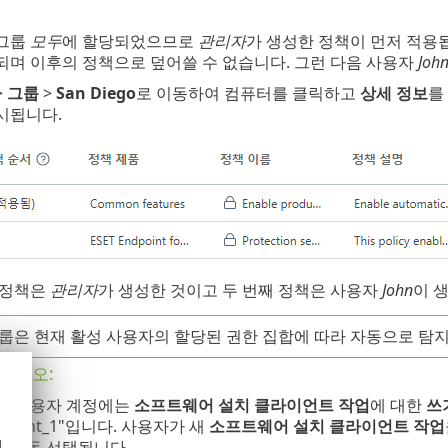
 그룹
모두
에 할당되었으므로
관리자
가 생성한 정책이 먼저 적용
되며 이후의 정책으로 덮어쓸 수 없습니다. 그런 다음 사용자
Joh
>
그룹
>
San
Diego
로 이동하여 컴퓨터를 클릭하고
상세 정보
를
시됩니다.
 정책은
관리자
가 생성한 것이고 두 번째 정책은 사용자
John
이 
그룹은 현재 활성 사용자의 할당된 권한 집합에 따라 자동으로 탐
나리오:
성 사용자 계정에는
소프트웨어 설치 클라이언트 작업
에 대한
쓰
rtment_1"입니다. 사용자가 새
소프트웨어 설치 클라이언트 작업
d
 자동 선택됩니다.