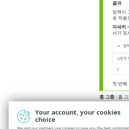
결과
정책이
로 적용
자세히
서가 표
첫 번째
홈 그룹
- 홈 
예제 시
Your account, your cookies
현재 활
choice
"Depa
We and our partners use cookies to give you the best optimize
그룹
으로