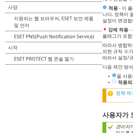
적용
- 이 
니다. 정책이
설정이 변경됩
강제 적용
-
플래그가 포함
따라서 병합하는
의한 규칙 수가
따라서 설정/규
다음 제안 방식
을 사용
•
적용되
•
정책 제
사용자가 
관리자
있도록 