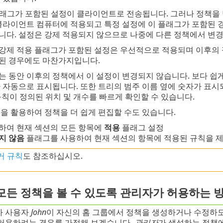
플래그가 포함된 설정이 클라이언트로 전송됩니다. 그러나 정책을 
 클라이언트 컴퓨터에 적용되고 특정 설정에 이 플래그가 포함된 
니다. 설정은 강제 적용되지 않으므로 나중에 다른 정책에서 변경
 강제 적용 플래그가 포함된 설정은 우선적으로 적용되며 이후의 
된 경우에도 마찬가지입니다.
 동안 이후의 정책에서 이 설정이 변경되지 않습니다. 보다 쉽
 자동으로 표시됩니다. 또한 트리의 범주 이름 옆에 숫자가 표시되
칙이 정의된 위치 및 개수를 빠르게 확인할 수 있습니다.
을 활용하여 정책을 더 쉽게 편집할 수도 있습니다.
하여 현재 섹션의 모든 항목에
적용
플래그 설정
지 않음
플래그를 사용하여 현재 섹션의 항목에 적용된 규칙을 
거 규칙
도 참조하십시오.
모든 정책을 볼 수 있도록 관리자가 허용하는 
가 사용자
John
이 자신의 홈 그룹에서 정책을 생성하거나 수정하
허용하려는 경우를 가정해 보겠습니다.
관리자
가 생성하는 정책