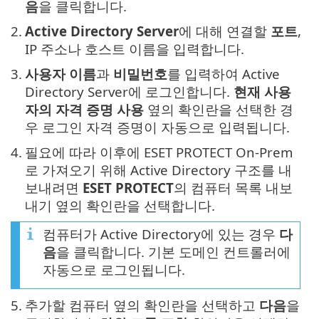
음
을 클릭합니다.
2.
Active Directory Server
에 대해 연결할
포트
,
IP 주소나 호스트 이름을 입력합니다.
3.
사용자 이름
과
비밀번호
를 입력하여 Active
Directory Server에 로그인합니다.
현재 사용
자의 자격 증명 사용
옆의 확인란을 선택한 경
우 로그인 자격 증명이 자동으로 입력됩니다.
4.
필요에 따라 이후에 ESET PROTECT On-Prem
로 가져오기 위해 Active Directory 구조를 내
보내려면
ESET PROTECT
의 컴퓨터 목록 내보
내기 옆의 확인란을 선택합니다.
컴퓨터가 Active Directory에 있는 경우
다
음
을 클릭합니다. 기본 도메인 컨트롤러에
자동으로 로그인됩니다.
5.
추가할 컴퓨터 옆의 확인란을 선택하고
다음
을