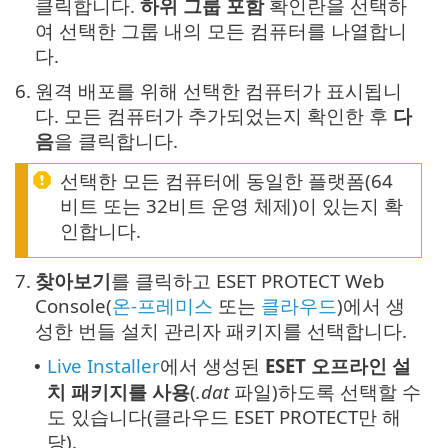
클릭합니다.
하위 그룹 포함
확인란을 선택하
여 선택한 그룹 내의 모든 컴퓨터를 나열합니
다.
6.
원격 배포를 위해 선택한 컴퓨터가 표시됩니
다. 모든 컴퓨터가 추가되었는지 확인한 후
다
음
을 클릭합니다.
선택한 모든 컴퓨터에 동일한 플랫폼(64
비트 또는 32비트 운영 체제)이 있는지 확
인합니다.
7.
찾아보기
를 클릭하고 ESET PROTECT Web
Console(
온-프레미스
또는
클라우드
)에서 생
성한 번들 설치 관리자 패키지를 선택합니다.
Live Installer
에서 생성된
ESET 오프라인 설
•
치 패키지를 사용
(
.dat
파일)하도록 선택할 수
도 있습니다(클라우드 ESET PROTECT만 해
당).