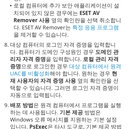
로컬 컴퓨터에 추가 보안 애플리케이션이 설
•
치되어 있지 않은 경우에는
ESET AV
Remover 사용
옆의 확인란을 선택 취소합니
다. ESET AV Remover는
특정 응용 프로그램
을 제거할 수 있습니다.
8.
대상 컴퓨터의 로그인 자격 증명을 입력합니
다. 컴퓨터가 도메인 구성원인 경우
도메인 관
리자 자격 증명
을 입력합니다.
로컬 관리 자격
증명
으로 로그인한 경우
대상 컴퓨터에서 원격
UAC를 비활성화
해야 합니다. 원하는 경우
현
재 사용자의 자격 증명 사용
옆의 확인란을 선
택할 수 있습니다. 그러면 로그인 자격 증명이
자동으로 입력됩니다.
9.
배포 방법
은 원격 컴퓨터에서 프로그램을 실행
하는 데 사용됩니다.
기본 제공
방법은
Windows 오류 메시지를 지원하는 기본 설정
입니다.
PsExec
은 타사 도구로, 기본 제공 방법