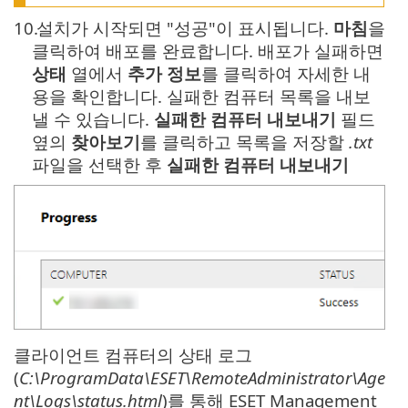
10.
설치가 시작되면 "성공"이 표시됩니다.
마침
을
클릭하여 배포를 완료합니다. 배포가 실패하면
상태
열에서
추가 정보
를 클릭하여 자세한 내
용을 확인합니다. 실패한 컴퓨터 목록을 내보
낼 수 있습니다.
실패한 컴퓨터 내보내기
필드
옆의
찾아보기
를 클릭하고 목록을 저장할
.txt
파일을 선택한 후
실패한 컴퓨터 내보내기
클라이언트 컴퓨터의 상태 로그
(
C:\ProgramData\ESET\RemoteAdministrator\Age
nt\Logs\status.html
)를 통해 ESET Management