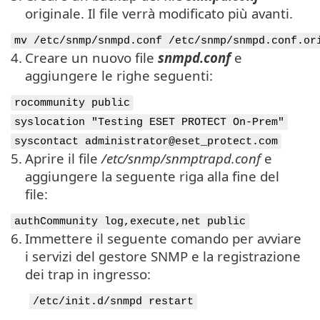
originale. Il file verrà modificato più avanti.
mv /etc/snmp/snmpd.conf /etc/snmp/snmpd.conf.or
4.
Creare un nuovo file
snmpd.conf
e
aggiungere le righe seguenti:
rocommunity public
syslocation "Testing ESET PROTECT On-Prem"
syscontact administrator@eset_protect.com
5.
Aprire il file
/etc/snmp/snmptrapd.conf
e
aggiungere la seguente riga alla fine del
file:
authCommunity log,execute,net public
6.
Immettere il seguente comando per avviare
i servizi del gestore SNMP e la registrazione
dei trap in ingresso:
/etc/init.d/snmpd restart