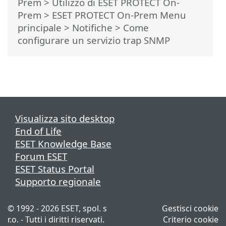
Prem
>
Utilizzo di ESET PROTECT On-
Prem
>
ESET PROTECT On-Prem Menu
principale
>
Notifiche
> Come
configurare un servizio trap SNMP
Visualizza sito desktop
End of Life
ESET Knowledge Base
Forum ESET
ESET Status Portal
Supporto regionale
© 1992 - 2026 ESET, spol. s
Gestisci cookie
r.o. - Tutti i diritti riservati.
Criterio cookie