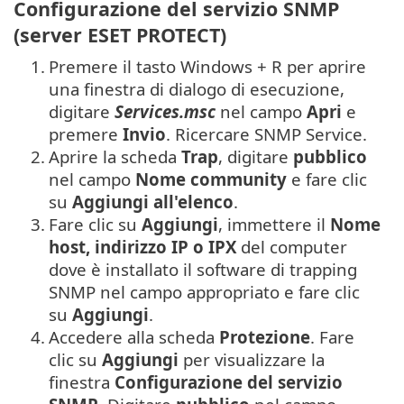
Configurazione del servizio SNMP
(server ESET PROTECT)
1.
Premere il tasto Windows + R per aprire
una finestra di dialogo di esecuzione,
digitare
Services.msc
nel campo
Apri
e
premere
Invio
. Ricercare SNMP Service.
2.
Aprire la scheda
Trap
, digitare
pubblico
nel campo
Nome community
e fare clic
su
Aggiungi all'elenco
.
3.
Fare clic su
Aggiungi
, immettere il
Nome
host, indirizzo IP o IPX
del computer
dove è installato il software di trapping
SNMP nel campo appropriato e fare clic
su
Aggiungi
.
4.
Accedere alla scheda
Protezione
. Fare
clic su
Aggiungi
per visualizzare la
finestra
Configurazione del servizio