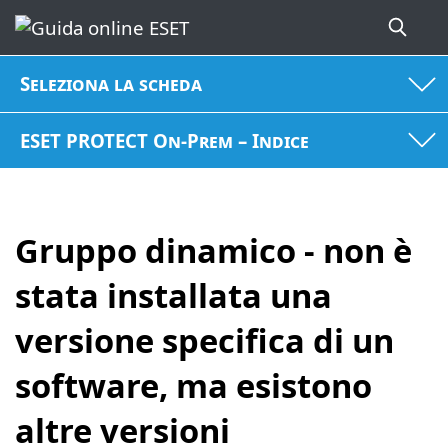
Seleziona la scheda
ESET PROTECT On-Prem – Indice
Gruppo dinamico - non è
stata installata una
versione specifica di un
software, ma esistono
altre versioni