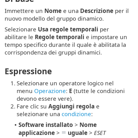
Immettere un
Nome
e una
Descrizione
per il
nuovo modello del gruppo dinamico.
Selezionare
Usa regole temporali
per
abilitare le
Regole temporali
e impostare un
tempo specifico durante il quale è abilitata la
corrispondenza dei gruppi dinamici.
Espressione
1.
Selezionare un operatore logico nel
menu
Operazione
:
E
(tutte le condizioni
devono essere vere).
2.
Fare clic su
Aggiungi regola
e
selezionare una
condizione
:
Software installato
>
Nome
•
applicazione
>
uguale
>
ESET