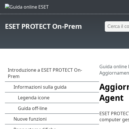
ESET PROTECT On-Prem
Guida online
Aggiornamen
Aggior
Agent
ESET PROTECT
computer gest