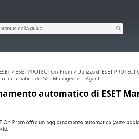
 ESET
>
ESET PROTECT On-Prem
>
Utilizzo di ESET PROTECT
to automatico di ESET Management Agent
namento automatico di ESET M
 On-Prem offre un aggiornamento automatico (auto-aggi
iti.