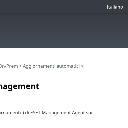
Italiano
 On-Prem
>
Aggiornamenti automatici
>
anagement
ornamento) di ESET Management Agent sui