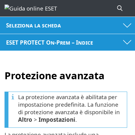
Seleziona la scheda
ESET PROTECT On-Prem – Indice
Protezione avanzata
La protezione avanzata è abilitata per
impostazione predefinita. La funzione
di protezione avanzata è disponibile in
Altro
>
Impostazioni
.
La protezione avanzata include una