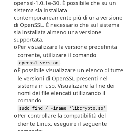
openssl-1.0.1e-30. È possibile che su un
sistema sia installata
contemporaneamente più di una versione
di OpenSSL. È necessario che sul sistema
sia installata almeno una versione
supportata.
Per visualizzare la versione predefinita
o
corrente, utilizzare il comando
.
openssl version
È possibile visualizzare un elenco di tutte
o
le versioni di
OpenSSL
presenti nel
sistema in uso. Visualizzare la fine dei
nomi dei file elencati utilizzando il
comando
sudo find / -iname *libcrypto.so*
Per controllare la compatibilità del
o
cliente Linux, eseguire il seguente
comando: