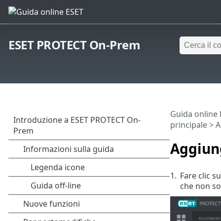
ESET PROTECT On-Prem
Guida online
principale
>
A
Aggiung
1.
Fare clic s
che non so