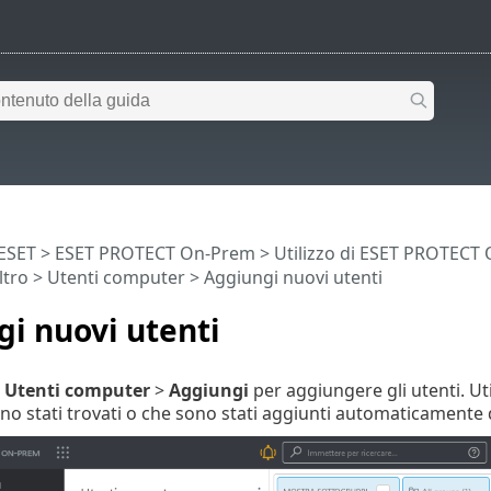
 ESET
>
ESET PROTECT On-Prem
>
Utilizzo di ESET PROTECT
ltro
>
Utenti computer
> Aggiungi nuovi utenti
i nuovi utenti
u
Utenti computer
>
Aggiungi
per aggiungere gli utenti. Ut
no stati trovati o che sono stati aggiunti automaticamente