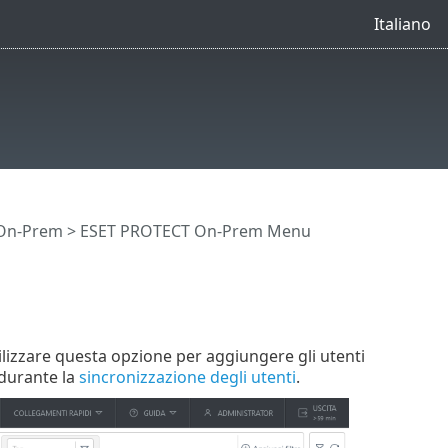
Italiano
 On-Prem
>
ESET PROTECT On-Prem Menu
ilizzare questa opzione per aggiungere gli utenti
 durante la
sincronizzazione degli utenti
.