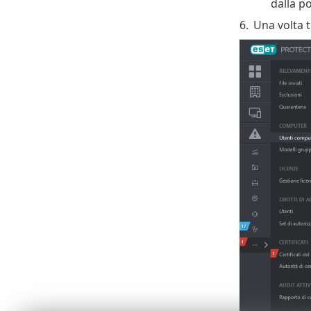
dalla p
6.
Una volta t