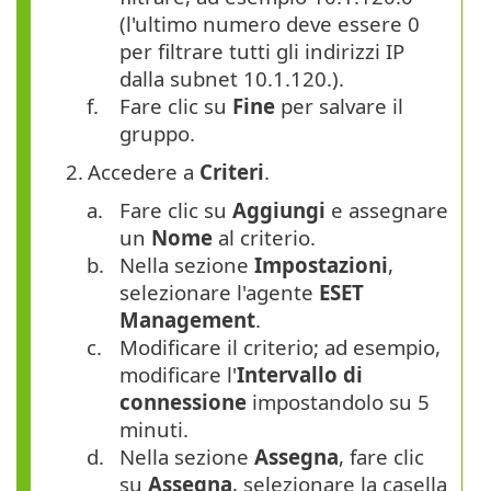
(l'ultimo numero deve essere 0
per filtrare tutti gli indirizzi IP
dalla subnet 10.1.120.).
f.
Fare clic su
Fine
per salvare il
gruppo.
2.
Accedere a
Criteri
.
a.
Fare clic su
Aggiungi
e assegnare
un
Nome
al criterio.
b.
Nella sezione
Impostazioni
,
selezionare l'agente
ESET
Management
.
c.
Modificare il criterio; ad esempio,
modificare l'
Intervallo di
connessione
impostandolo su 5
minuti.
d.
Nella sezione
Assegna
, fare clic
su
Assegna
, selezionare la casella