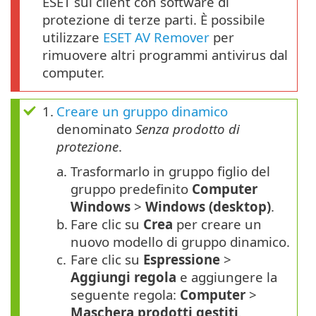
ESET sui client con software di
protezione di terze parti. È possibile
utilizzare
ESET AV Remover
per
rimuovere altri programmi antivirus dal
computer.
1.
Creare un gruppo dinamico
denominato
Senza prodotto di
protezione
.
a.
Trasformarlo in gruppo figlio del
gruppo predefinito
Computer
Windows
>
Windows (desktop)
.
b.
Fare clic su
Crea
per creare un
nuovo modello di gruppo dinamico.
c.
Fare clic su
Espressione
>
Aggiungi regola
e aggiungere la
seguente regola:
Computer
>
Maschera prodotti gestiti
.