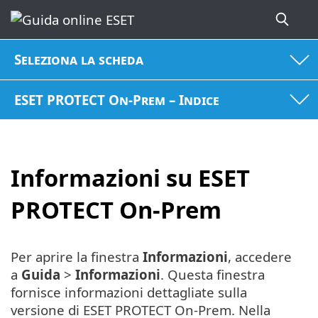
Seleziona la scheda
ESET PROTECT On-Prem – Indice
Informazioni su ESET
PROTECT On-Prem
Per aprire la finestra
Informazioni
, accedere
a
Guida
>
Informazioni
. Questa finestra
fornisce informazioni dettagliate sulla
versione di ESET PROTECT On-Prem. Nella