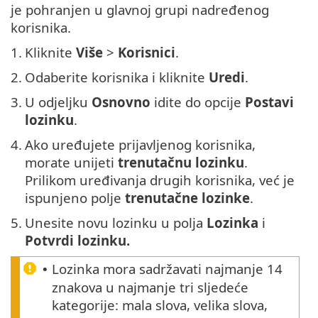
je pohranjen u glavnoj grupi nadređenog
korisnika.
1.
Kliknite
Više
>
Korisnici
.
2.
Odaberite korisnika i kliknite
Uredi
.
3.
U odjeljku
Osnovno
idite do opcije
Postavi
lozinku
.
4.
Ako uređujete prijavljenog korisnika,
morate unijeti
trenutačnu lozinku
.
Prilikom uređivanja drugih korisnika, već je
ispunjeno polje
trenutačne lozinke
.
5.
Unesite novu lozinku u polja
Lozinka
i
Potvrdi lozinku.
Lozinka mora sadržavati najmanje 14
•
znakova u najmanje tri sljedeće
kategorije: mala slova, velika slova,