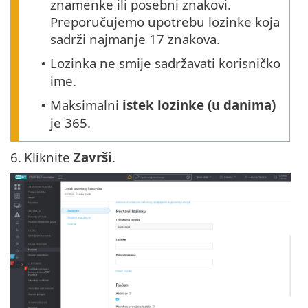
znamenke ili posebni znakovi.
Preporučujemo upotrebu lozinke koja
sadrži najmanje 17 znakova.
Lozinka ne smije sadržavati korisničko
•
ime.
Maksimalni
istek lozinke (u danima)
•
je 365.
6.
Kliknite
Završi
.