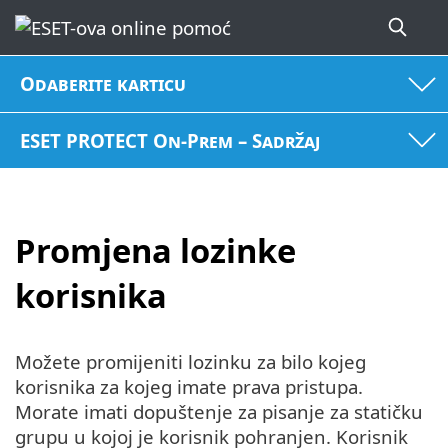
Odaberite karticu
ESET PROTECT On-Prem – Sadržaj
Promjena lozinke
korisnika
Možete promijeniti lozinku za bilo kojeg
korisnika za kojeg imate prava pristupa.
Morate imati dopuštenje za pisanje za statičku
grupu u kojoj je korisnik pohranjen. Korisnik