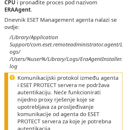
CPU
i pronađite proces pod nazivom
ERAAgent
.
Dnevnik ESET Management agenta nalazi se
ovdje:
/Library/Application
Support/com.eset.remoteadministrator.agent/L
ogs/
/Users/%user%/Library/Logs/EraAgentInstaller.
log
Komunikacijski protokol između agenta
i ESET PROTECT servera ne podržava
autentikaciju. Neće funkcionirati
nijedno proxy rješenje koje se
upotrebljava za prosljeđivanje
komunikacije od agenta do ESET
PROTECT servera za koje je potrebna
autentikacija.