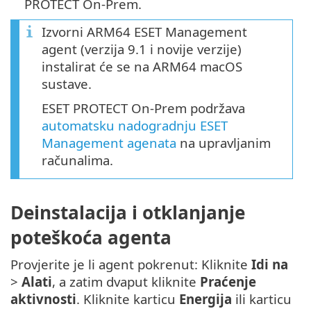
PROTECT On-Prem.
Izvorni ARM64 ESET Management
agent (verzija 9.1 i novije verzije)
instalirat će se na ARM64 macOS
sustave.
ESET PROTECT On-Prem podržava
automatsku nadogradnju ESET
Management agenata
na upravljanim
računalima.
Deinstalacija i otklanjanje
poteškoća agenta
Provjerite je li agent pokrenut: Kliknite
Idi na
>
Alati
, a zatim dvaput kliknite
Praćenje
aktivnosti
. Kliknite karticu
Energija
ili karticu