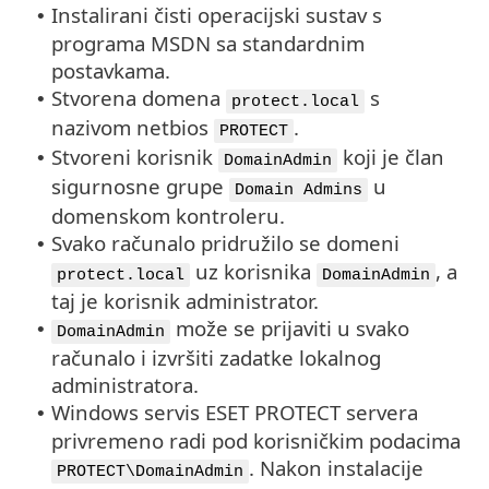
Instalirani čisti operacijski sustav s
•
programa MSDN sa standardnim
postavkama.
Stvorena domena
s
•
protect.local
nazivom netbios
.
PROTECT
Stvoreni korisnik
koji je član
•
DomainAdmin
sigurnosne grupe
u
Domain Admins
domenskom kontroleru.
Svako računalo pridružilo se domeni
•
uz korisnika
, a
protect.local
DomainAdmin
taj je korisnik administrator.
može se prijaviti u svako
•
DomainAdmin
računalo i izvršiti zadatke lokalnog
administratora.
Windows servis ESET PROTECT servera
•
privremeno radi pod korisničkim podacima
. Nakon instalacije
PROTECT\DomainAdmin