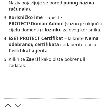
Naziv pojavljuje se pored
punog naziva
računala
).
3.
Korisničko ime
– upišite
PROTECT\DomainAdmin
(važno je uključiti
cijelu domenu) i
lozinku
za ovog korisnika.
4.
ESET PROTECT Certifikat
– kliknite
Nema
odabranog certifikata
i odaberite opciju
Certifikat agenta
.
5.
Kliknite
Završi
kako biste pokrenuli
zadatak.