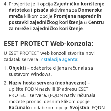
4.
Provjerite je li opcija
Zajedničko korištenje
datoteka i pisača
aktivirana za
Domenska
mreža
klikom opcije
Promjena naprednih
postavki zajedničkog korištenja
u
Centru
za mreže i zajedničko korištenje
.
ESET PROTECT Web-konzola:
U ESET PROTECT web konzoli stvorite novi
zadatak servera
Instalacija agenta
:
1.
Objekti
– odaberite ciljana računala sa
sustavom Windows.
2.
Naziv hosta servera (neobavezno)
–
upišite FQDN naziv ili IP adresu ESET
PROTECT servera. (FQDN naziv računala
možete pronaći desnim klikom opcije
Računalo
i odabirom opcije
Svojstva
. FQDN