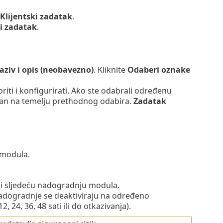
Klijentski zadatak
.
i zadatak
.
aziv i opis (neobavezno)
. Kliknite
Odaberi oznake
riti i konfigurirati. Ako ste odabrali određenu
an na temelju prethodnog odabira.
Zadatak
 modula.
iti sljedeću nadogradnju modula.
adogradnje se deaktiviraju na određeno
12, 24, 36, 48 sati ili do otkazivanja).