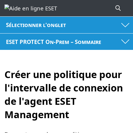
Sélectionner l'onglet
ESET PROTECT On-Prem – Sommaire
Créer une politique pour
l'intervalle de connexion
de l'agent ESET
Management