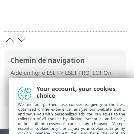
Chemin de navigation
Aide en ligne ESET
>
ESET PROTECT On-
Prem
>
Utilisation d'ESET PROTECT On-
Prem
> À propos d'ESET PROTECT On-
Your account, your cookies
Prem
choice
We and our partners use cookies to give you the best
optimized online experience, analyze our website traffic,
and serve you with personalized ads. You can agree to the
collection of all cookies by clicking "Accept all and close",
decline all non-essential cookies by choosing "Accept
essential cookies only", or adjust your cookie settings by
clicking "Manage cookies". You also have the right to