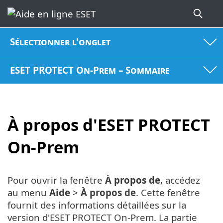
Sélectionner l'onglet
ESET PROTECT On-Prem – Sommaire
À propos d'ESET PROTECT
On-Prem
Pour ouvrir la fenêtre
À propos de
, accédez
au menu
Aide
>
À propos de
. Cette fenêtre
fournit des informations détaillées sur la
version d'ESET PROTECT On-Prem. La partie