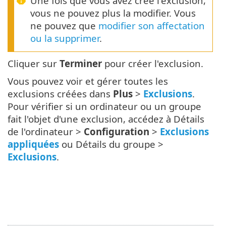
Une fois que vous avez créé l'exclusion,
vous ne pouvez plus la modifier. Vous
ne pouvez que
modifier son affectation
ou la supprimer
.
Cliquer sur
Terminer
pour créer l'exclusion.
Vous pouvez voir et gérer toutes les
exclusions créées dans
Plus
>
Exclusions
.
Pour vérifier si un ordinateur ou un groupe
fait l'objet d'une exclusion, accédez à Détails
de l'ordinateur >
Configuration
>
Exclusions
appliquées
ou Détails du groupe >
Exclusions
.