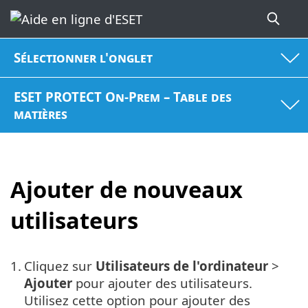
Sélectionner l'onglet
ESET PROTECT On-Prem – Table des
matières
Ajouter de nouveaux
utilisateurs
1.
Cliquez sur
Utilisateurs de l'ordinateur
>
Ajouter
pour ajouter des utilisateurs.
Utilisez cette option pour ajouter des