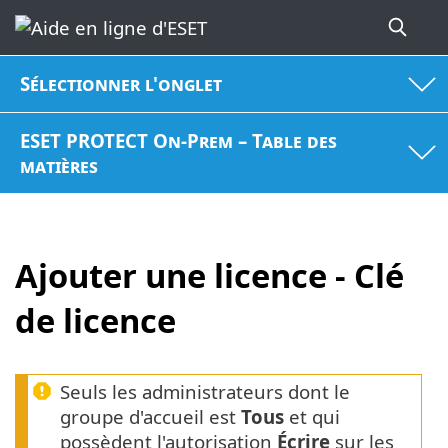
Sélectionner l'onglet
ESET PROTECT On-Prem – Table des
matières
Ajouter une licence - Clé
de licence
Seuls les administrateurs dont le
groupe d'accueil est
Tous
et qui
possèdent l'autorisation
Écrire
sur les