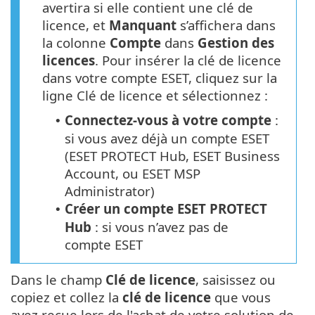
avertira si elle contient une clé de
licence, et
Manquant
s’affichera dans
la colonne
Compte
dans
Gestion des
licences
. Pour insérer la clé de licence
dans votre compte ESET, cliquez sur la
ligne Clé de licence et sélectionnez :
Connectez-vous à votre compte
:
•
si vous avez déjà un compte ESET
(ESET PROTECT Hub, ESET Business
Account, ou ESET MSP
Administrator)
Créer un compte ESET PROTECT
•
Hub
: si vous n’avez pas de
compte ESET
Dans le champ
Clé de licence
, saisissez ou
copiez et collez la
clé de licence
que vous
avez reçue lors de l'achat de votre solution de