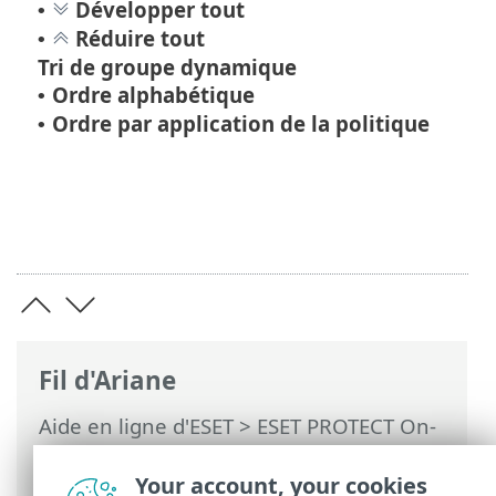
Développer tout
•
Réduire tout
•
Tri de groupe dynamique
Ordre alphabétique
•
Ordre par application de la politique
•
Fil d'Ariane
Aide en ligne d'ESET
>
ESET PROTECT On-
Prem
>
Utilisation de ESET PROTECT On-
Prem
>
ESET PROTECT On-Prem Menu
Your account, your cookies