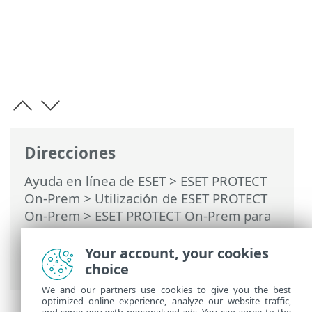
Direcciones
Ayuda en línea de ESET
>
ESET PROTECT
On-Prem
>
Utilización de ESET PROTECT
On-Prem
>
ESET PROTECT On-Prem para
proveedores de servicios administrados
(MSP)
> Crear un instalador
Your account, your cookies
personalizado
choice
We and our partners use cookies to give you the best
optimized online experience, analyze our website traffic,