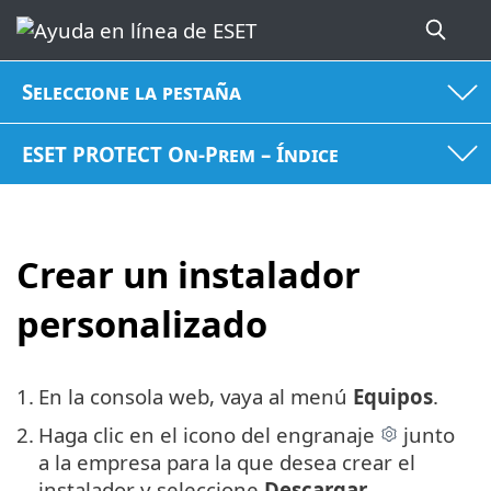
Seleccione la pestaña
ESET PROTECT On-Prem – Índice
Crear un instalador
personalizado
1.
En la consola web, vaya al menú
Equipos
.
2.
Haga clic en el icono del engranaje
junto
a la empresa para la que desea crear el
instalador y seleccione
Descargar