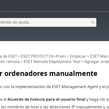
a de ESET
>
ESET PROTECT On-Prem
>
Empezar
>
ESET Man
ión remota
>
ESET Remote Deployment Tool
> Agregar ord
r ordenadores manualmente
ar con la implementación de ESET Management Agent y el p
te el
Acuerdo de licencia para el usuario final
y haga clic 
 los nombres de host o las direcciones IP manualmente y, a