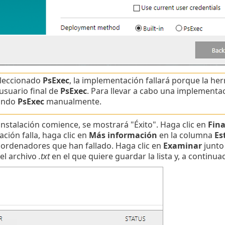
eleccionado
PsExec
, la implementación fallará porque la he
 usuario final de
PsExec
. Para llevar a cabo una implementac
ando
PsExec
manualmente.
instalación comience, se mostrará "Éxito". Haga clic en
Fina
ción falla, haga clic en
Más información
en la columna
Es
s ordenadores que han fallado. Haga clic en
Examinar
junto
 el archivo
.txt
en el que quiere guardar la lista y, a continua