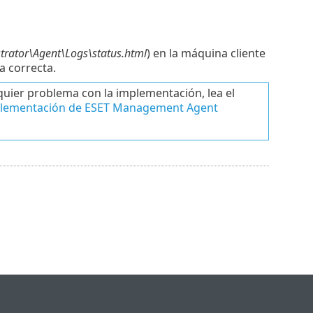
rator\Agent\Logs\status.html
) en la máquina cliente
 correcta.
quier problema con la implementación, lea el
mplementación de ESET Management Agent