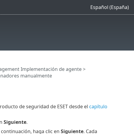
Español (España)
agement Implementación de agente
>
enadores manualmente
roducto de seguridad de ESET desde el
capítulo
en
Siguiente
.
 continuación, haga clic en
Siguiente
. Cada