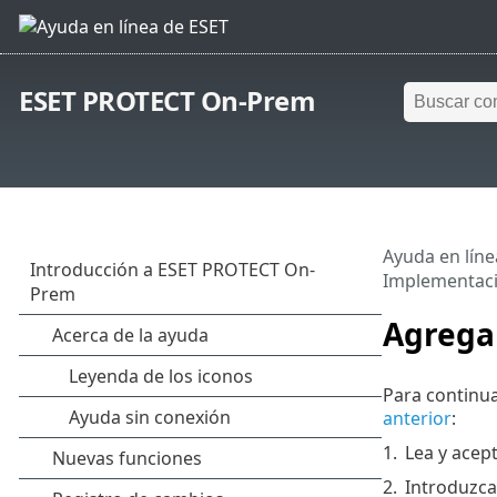
ESET PROTECT On-Prem
Ayuda en líne
Implementac
Agrega
Para continu
anterior
:
1.
Lea y acep
2.
Introduzca