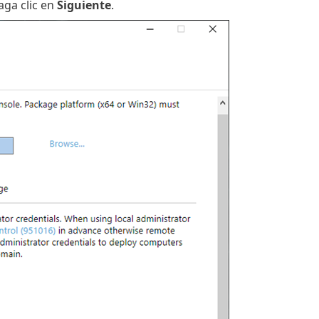
aga clic en
Siguiente
.