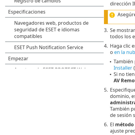
dirección 
Asegúre
3.
Se mostrar
todos los 
4.
Haga clic 
o
en la nu
También 
•
Installer
(
Si no tie
•
AV Remo
5.
Especifiqu
dominio, e
administra
También pu
de sesión 
6.
El
método 
ajuste pre