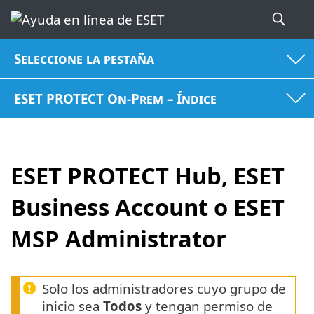
Seleccione la pestaña
ESET PROTECT On-Prem – Índice
ESET PROTECT Hub, ESET
Business Account o ESET
MSP Administrator
Solo los administradores cuyo grupo de
inicio sea
Todos
y tengan permiso de