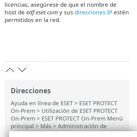
licencias, asegúrese de que el nombre de
host de
edf.eset.com
y sus
direcciones IP
estén
permitidos en la red.
Direcciones
Ayuda en línea de ESET
>
ESET PROTECT
On-Prem
>
Utilización de ESET PROTECT
On-Prem
>
ESET PROTECT On-Prem Menú
principal
>
Más
>
Administración de
licencias
> ESET PROTECT Hub, ESET