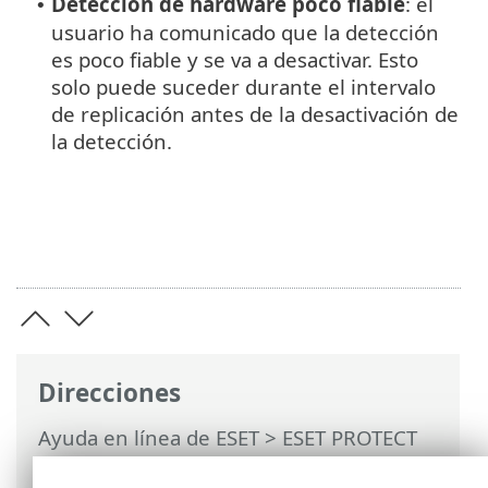
Detección de hardware poco fiable
: el
•
usuario ha comunicado que la detección
es poco fiable y se va a desactivar. Esto
solo puede suceder durante el intervalo
de replicación antes de la desactivación de
la detección.
Direcciones
Ayuda en línea de ESET
>
ESET PROTECT
On-Prem
>
Empezar
>
VDI, clonación y