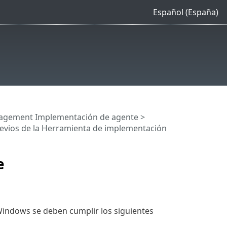
Español (España)
agement Implementación de agente
>
revios de la Herramienta de implementación
e
indows se deben cumplir los siguientes