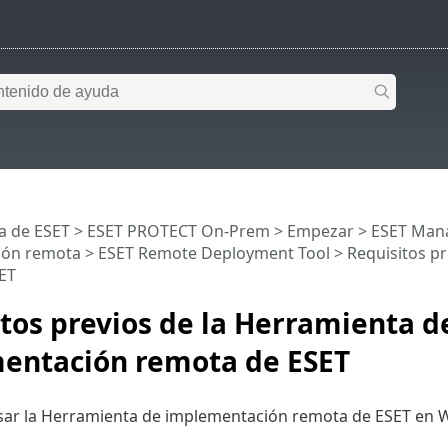
a de ESET
>
ESET PROTECT On-Prem
>
Empezar
>
ESET Man
ión remota
>
ESET Remote Deployment Tool
> Requisitos p
ET
tos previos de la Herramienta d
entación remota de ESET
sar la Herramienta de implementación remota de ESET en W