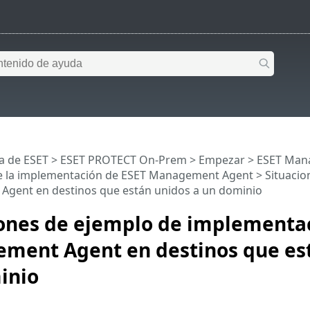
a de ESET
>
ESET PROTECT On-Prem
>
Empezar
>
ESET Man
e la implementación de ESET Management Agent
> Situacio
gent en destinos que están unidos a un dominio
iones de ejemplo de implementa
ment Agent en destinos que est
inio