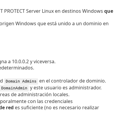
ET PROTECT Server Linux en destinos Windows
que
rigen Windows que está unido a un dominio en
a a 10.0.0.2 y viceversa.
redeterminados.
ad
en el controlador de dominio.
Domain Admins
y este usuario es administrador.
DomainAdmin
areas de administración locales.
poralmente con las credenciales
de red
es suficiente (no es necesario realizar