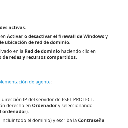
edes activas
.
 en
Activar o desactivar
el firewall de Windows
y
de ubicación de red de dominio
.
ivado en la
Red de dominio
haciendo clic en
o de redes y recursos compartidos
.
lementación de agente
:
 dirección IP del servidor de ESET PROTECT.
tón derecho en
Ordenador
y seleccionando
l ordenador
).
incluir todo el dominio) y escriba la
Contraseña