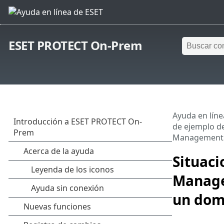
ESET PROTECT On-Prem
Ayuda en líne
de ejemplo d
Management A
Situac
Manage
un dom