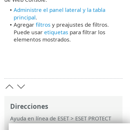
Administre el panel lateral y la tabla
•
principal
.
Agregar
filtros
y preajustes de filtros.
•
Puede usar
etiquetas
para filtrar los
elementos mostrados.
Direcciones
Ayuda en línea de ESET
>
ESET PROTECT
On-Prem
>
Utilización de ESET PROTECT