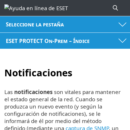
Seleccione la pestaña
ESET PROTECT On-Prem – Índice
Notificaciones
Las
notificaciones
son vitales para mantener
el estado general de la red. Cuando se
produzca un nuevo evento (y según la
configuración de notificaciones), se le
informará de él por medio del método
definido (mediante una
captura de SNMP
, un