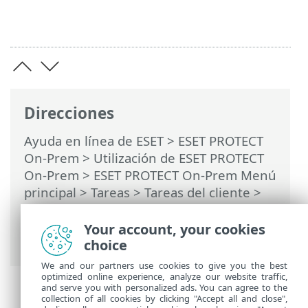
Direcciones
Ayuda en línea de ESET
>
ESET PROTECT
On-Prem
>
Utilización de ESET PROTECT
On-Prem
>
ESET PROTECT On-Prem Menú
principal
>
Tareas
>
Tareas del cliente
>
Desencadenadores de la tarea del cliente
> Asignar una tarea del cliente a grupos
Your account, your cookies
u ordenadores
choice
We and our partners use cookies to give you the best
optimized online experience, analyze our website traffic,
and serve you with personalized ads. You can agree to the
collection of all cookies by clicking "Accept all and close",