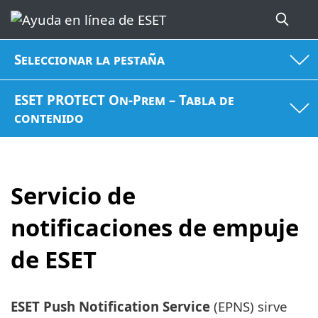
Seleccionar la pestaña
ESET PROTECT On-Prem – Tabla de
contenido
Servicio de
notificaciones de empuje
de ESET
ESET Push Notification Service
(EPNS) sirve