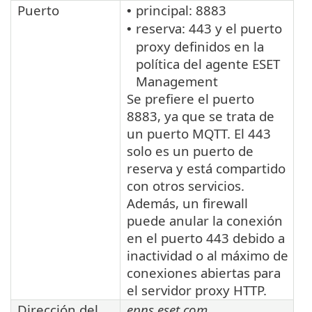
Puerto
principal: 8883
•
reserva: 443 y el puerto
•
proxy definidos en la
política del agente ESET
Management
Se prefiere el puerto
8883, ya que se trata de
un puerto MQTT. El 443
solo es un puerto de
reserva y está compartido
con otros servicios.
Además, un firewall
puede anular la conexión
en el puerto 443 debido a
inactividad o al máximo de
conexiones abiertas para
el servidor proxy HTTP.
Dirección del
epns.eset.com