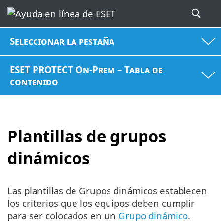
Seleccionar la pestaña
ESET PROTECT On-Prem – Tabla de
contenido
Plantillas de grupos
dinámicos
Las plantillas de Grupos dinámicos establecen
los criterios que los equipos deben cumplir
para ser colocados en un
Grupo dinámico
.