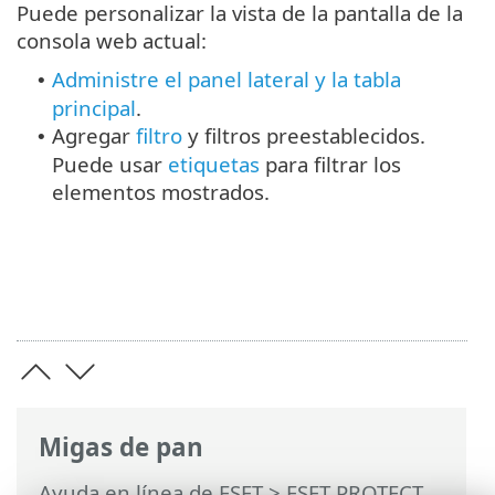
Puede personalizar la vista de la pantalla de la
consola web actual:
Administre el panel lateral y la tabla
•
principal
.
Agregar
filtro
y filtros preestablecidos.
•
Puede usar
etiquetas
para filtrar los
elementos mostrados.
Migas de pan
Ayuda en línea de ESET
>
ESET PROTECT